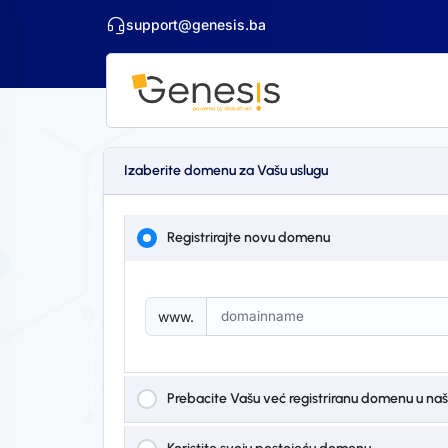
support@genesis.ba
Izaberite domenu za Vašu uslugu
Registrirajte novu domenu
www.
Prebacite Vašu već registriranu domenu u naš