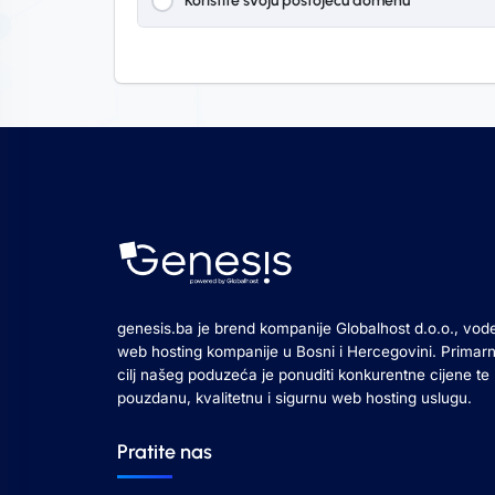
Koristite svoju postojeću domenu
genesis.ba je brend kompanije Globalhost d.o.o., vod
web hosting kompanije u Bosni i Hercegovini. Primarn
cilj našeg poduzeća je ponuditi konkurentne cijene te
pouzdanu, kvalitetnu i sigurnu web hosting uslugu.
Pratite nas