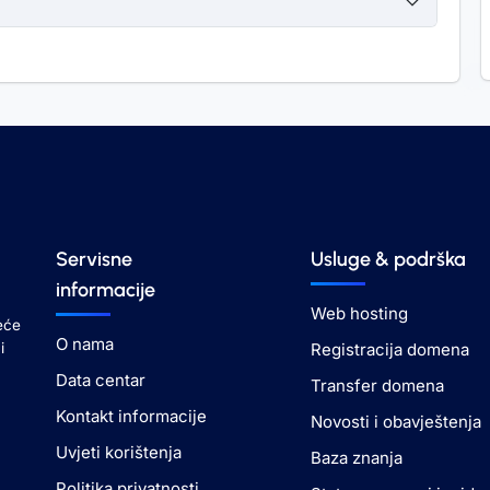
Servisne
Usluge & podrška
informacije
Web hosting
eće
O nama
Registracija domena
i
Data centar
Transfer domena
Kontakt informacije
Novosti i obavještenja
Uvjeti korištenja
Baza znanja
Politika privatnosti