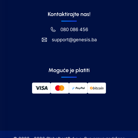
Kontaktirajte nas!
080 086 456
support@genesis.ba
Moguće je platiti