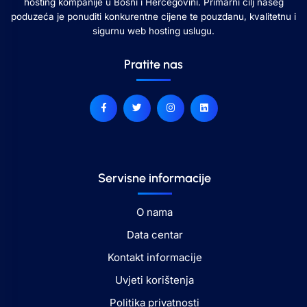
hosting kompanije u Bosni i Hercegovini. Primarni cilj našeg
poduzeća je ponuditi konkurentne cijene te pouzdanu, kvalitetnu i
sigurnu web hosting uslugu.
Pratite nas
Servisne informacije
O nama
Data centar
Kontakt informacije
Uvjeti korištenja
Politika privatnosti