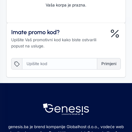
Vaša korpa je prazna.
Imate promo kod?
Upišite Vaš promotivni kod kako biste ostvarili
popust na usluge.
Primjeni
genesis.ba je brend kompanije Globalhost d.o.o., vodeće web