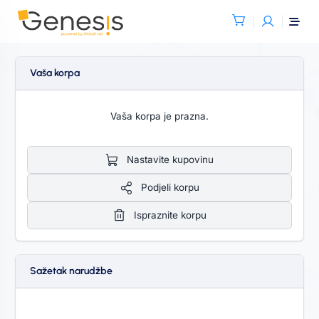
Vaša korpa
Vaša korpa je prazna.
Nastavite kupovinu
Podjeli korpu
Ispraznite korpu
Sažetak narudžbe