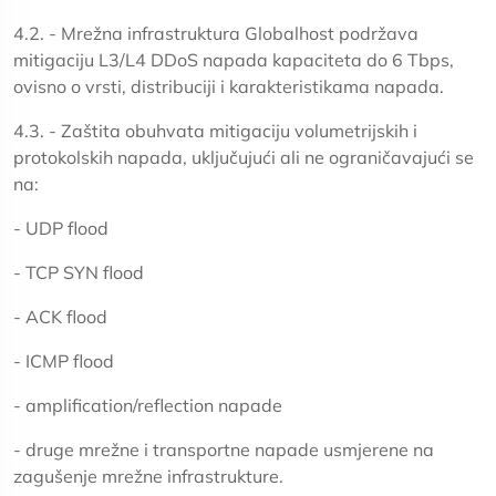
4.2. - Mrežna infrastruktura Globalhost podržava
mitigaciju L3/L4 DDoS napada kapaciteta do 6 Tbps,
ovisno o vrsti, distribuciji i karakteristikama napada.
4.3. - Zaštita obuhvata mitigaciju volumetrijskih i
protokolskih napada, uključujući ali ne ograničavajući se
na:
- UDP flood
- TCP SYN flood
- ACK flood
- ICMP flood
- amplification/reflection napade
- druge mrežne i transportne napade usmjerene na
zagušenje mrežne infrastrukture.