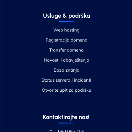
Usluge & podrška
Web hosting
Registracija domena
Transfer domena
Novosti i obavještenja
Baza znanja
Status servera i incidenti
Otvorite upit za podršku
Kontaktirajte nas!
080 086 456