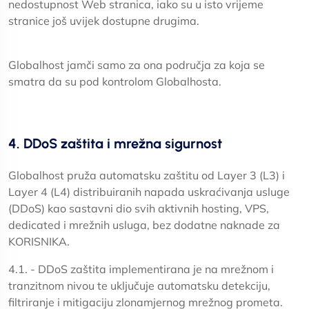
nedostupnost Web stranica, iako su u isto vrijeme
stranice još uvijek dostupne drugima.
Globalhost jamči samo za ona područja za koja se
smatra da su pod kontrolom Globalhosta.
4. DDoS zaštita i mrežna sigurnost
Globalhost pruža automatsku zaštitu od Layer 3 (L3) i
Layer 4 (L4) distribuiranih napada uskraćivanja usluge
(DDoS) kao sastavni dio svih aktivnih hosting, VPS,
dedicated i mrežnih usluga, bez dodatne naknade za
KORISNIKA.
4.1. - DDoS zaštita implementirana je na mrežnom i
tranzitnom nivou te uključuje automatsku detekciju,
filtriranje i mitigaciju zlonamjernog mrežnog prometa.