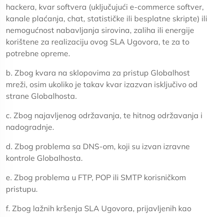
hackera, kvar softvera (uključujući e-commerce softver,
kanale plaćanja, chat, statističke ili besplatne skripte) ili
nemogućnost nabavljanja sirovina, zaliha ili energije
korištene za realizaciju ovog SLA Ugovora, te za to
potrebne opreme.
b. Zbog kvara na sklopovima za pristup Globalhost
mreži, osim ukoliko je takav kvar izazvan isključivo od
strane Globalhosta.
c. Zbog najavljenog održavanja, te hitnog održavanja i
nadogradnje.
d. Zbog problema sa DNS-om, koji su izvan izravne
kontrole Globalhosta.
e. Zbog problema u FTP, POP ili SMTP korisničkom
pristupu.
f. Zbog lažnih kršenja SLA Ugovora, prijavljenih kao