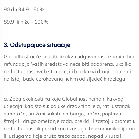
90 do 94,9 - 50%
89,9 ili niže - 100%
3. Odstupajuće situacije
Globalhost neće snositi nikakvu odgovornost i samim tim
refundacija Vaših sredstava neće biti odobrena, ukoliko
nedostupnost web stranice, ili bilo kakvi drugi problemi
na istoj, bude uzrokovana nekim od sljedećih razloga:
a. Zbog okolnosti na koje Globalhost nema nikakvog
utjecaja, kao što su: odluke državnih tijela, rat, ustanak,
sabotaža, oružani sukob, embargo, požar, poplava,
štrajk ili drugo ometanje rada, prekid ili zastoj u prometu,
nedostupnost ili prekid kao i zastoj u telekomunikacijama
ili uslugama koje pruža treća osoba, napad virusa ili