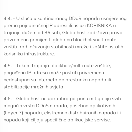
4.4. - U slučaju kontinuiranog DDoS napada usmjerenog
prema pojedinačnoj IP adresi ili usluzi KORISNIKA u
trajanju dužem od 36 sati, Globalhost zadržava pravo
privremeno primijeniti globalnu blackhole/null-route
zaštitu radi očuvanja stabilnosti mreže i zaštite ostalih
korisnika infrastrukture.
4.5. - Tokom trajanja blackhole/null-route zaštite,
pogođena IP adresa može postati privremeno
nedostupna sa interneta do prestanka napada ili
stabilizacije mrežnih uvjeta.
4.6. - Globalhost ne garantira potpunu mitigaciju svih
mogućih vrsta DDoS napada, posebno aplikativnih
(Layer 7) napada, ekstremno distribuiranih napada ili
napada koji ciljaju specifične aplikacijske servise.