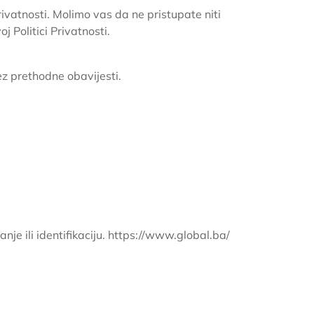
rivatnosti. Molimo vas da ne pristupate niti
j Politici Privatnosti.
ez prethodne obavijesti.
nje ili identifikaciju. https://www.global.ba/