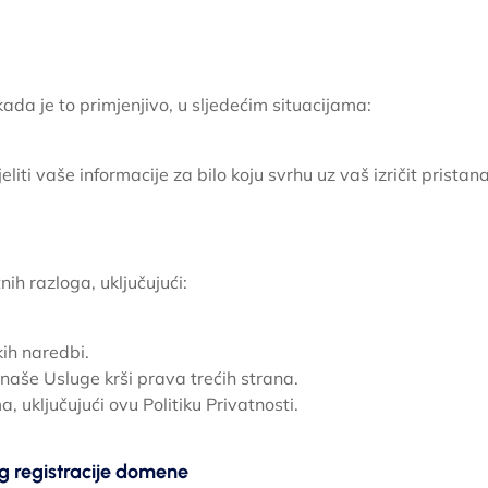
 kada je to primjenjivo, u sljedećim situacijama:
liti vaše informacije za bilo koju svrhu uz vaš izričit pristana
ih razloga, uključujući:
kih naredbi.
naše Usluge krši prava trećih strana.
uključujući ovu Politiku Privatnosti.
g registracije domene