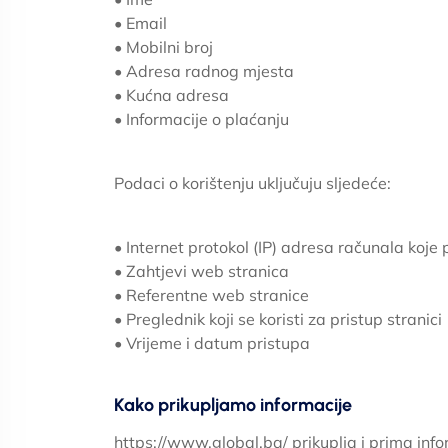
• Email
• Mobilni broj
• Adresa radnog mjesta
• Kućna adresa
• Informacije o plaćanju
Podaci o korištenju uključuju sljedeće:
• Internet protokol (IP) adresa računala koje 
• Zahtjevi web stranica
• Referentne web stranice
• Preglednik koji se koristi za pristup stranici
• Vrijeme i datum pristupa
Kako prikupljamo informacije
https://www.global.ba/ prikuplja i prima info