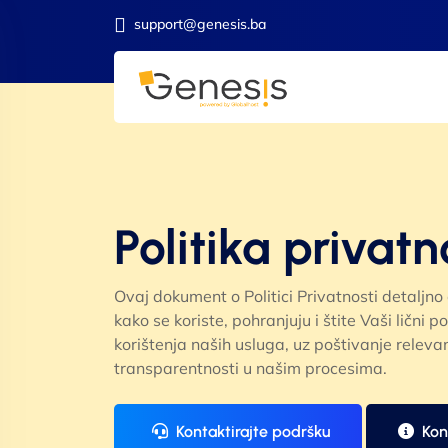
support@genesis.ba
Politika privatn
Ovaj dokument o Politici Privatnosti detaljno
kako se koriste, pohranjuju i štite Vaši lični
korištenja naših usluga, uz poštivanje releva
transparentnosti u našim procesima.
Kontaktirajte podršku
Kon