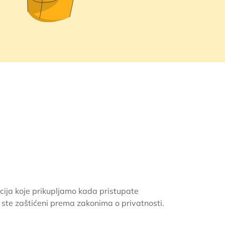
acija koje prikupljamo kada pristupate
o ste zaštićeni prema zakonima o privatnosti.