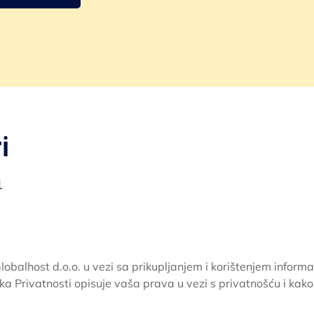
i
1
Globalhost d.o.o. u vezi sa prikupljanjem i korištenjem inform
ka Privatnosti opisuje vaša prava u vezi s privatnošću i kak