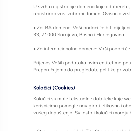
U svrhu registracije domena koje odaberete, 
registrirao vaš izabrani domen. Ovisno o vrsti
• Za .BA domene: Vaši podaci će biti dijelje
33, 71000 Sarajevo, Bosna i Hercegovina.
• Za internacionalne domene: Vaši podaci će
Prijenos Vaših podataka ovim entitetima pot
Preporučujemo da pregledate politike privat
Kolačići (Cookies)
Kolačići su male tekstualne datoteke koje web
korisnicima pomogle navigirati efikasno i oba
vašeg dopuštenja. Svi ostali kolačići moraju 