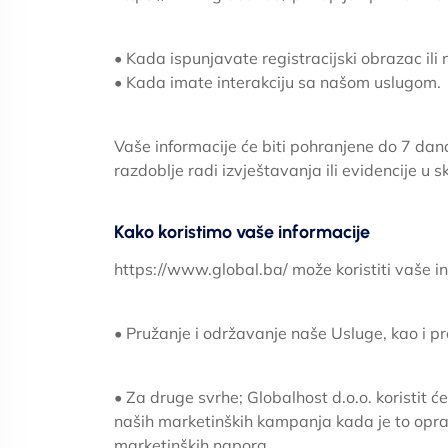
• Kada ispunjavate registracijski obrazac ili 
• Kada imate interakciju sa našom uslugom.
Vaše informacije će biti pohranjene do 7 da
razdoblje radi izvještavanja ili evidencije u
Kako koristimo vaše informacije
https://www.global.ba/ može koristiti vaše in
• Pružanje i održavanje naše Usluge, kao i p
• Za druge svrhe; Globalhost d.o.o. koristit ć
naših marketinških kampanja kada je to oprav
marketinških napora.