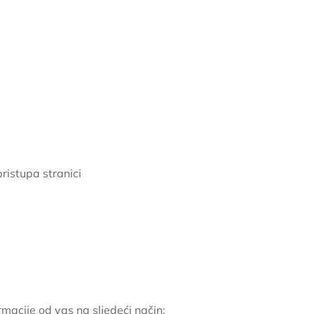
pristupa stranici
rmacije od vas na sljedeći način: