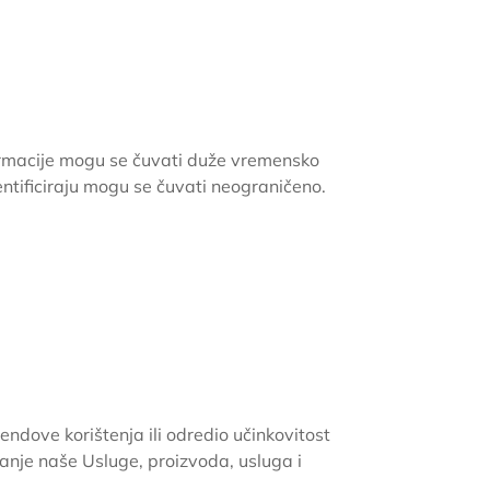
formacije mogu se čuvati duže vremensko
entificiraju mogu se čuvati neograničeno.
rendove korištenja ili odredio učinkovitost
anje naše Usluge, proizvoda, usluga i