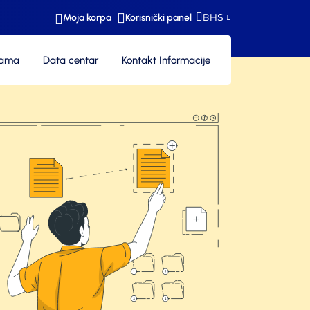
BHS
Moja korpa
Korisnički panel
nama
Data centar
Kontakt Informacije