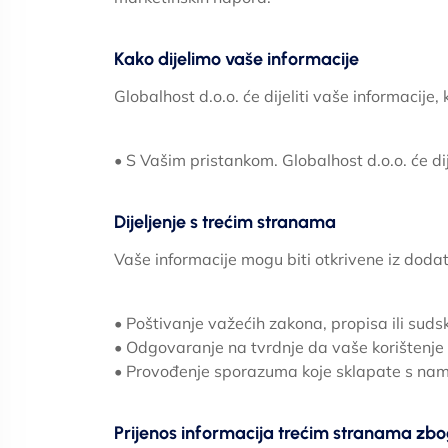
Kako dijelimo vaše informacije
Globalhost d.o.o. će dijeliti vaše informacije,
• S Vašim pristankom. Globalhost d.o.o. će dije
Dijeljenje s trećim stranama
Vaše informacije mogu biti otkrivene iz dodatn
• Poštivanje važećih zakona, propisa ili suds
• Odgovaranje na tvrdnje da vaše korištenje 
• Provođenje sporazuma koje sklapate s nama, 
Prijenos informacija trećim stranama zbo