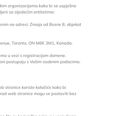
rskim organizacijama kako bi se uspješno
ljeni sa sljedećim entitetima:
štenim na adresi: Zmaja od Bosne 8, objekat
 Avenue, Toronto, ON M6K 3M1, Kanada.
ma u vezi s registracijom domene.
o oni postupaju s Vašim osobnim podacima.
b stranice koriste kolačiće kako bi
an rad web stranice mogu se postaviti bez