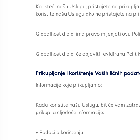
Koristeći našu Uslugu, pristajete na prikuplja
koristite našu Uslugu ako ne pristajete na pri
Globalhost d.o.o. ima pravo mijenjati ovu Pol
Globalhost d.o.o. će objaviti revidiranu Polit
Prikupljanje i korištenje Vaših ličnih poda
Informacije koje prikupljamo:
Kada koristite našu Uslugu, bit će vam zatraže
prikuplja sljedeće informacije:
• Podaci o korištenju
• Ime