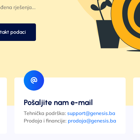
đena rješenja...
takt podaci
Pošaljite nam e-mail
Tehnička podrška:
support@genesis.ba
Prodaja i financije:
prodaja@genesis.ba