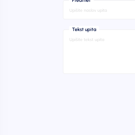
Predmet
Tekst upita