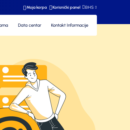
BHS
Moja korpa
Korisnički panel
nama
Data centar
Kontakt Informacije