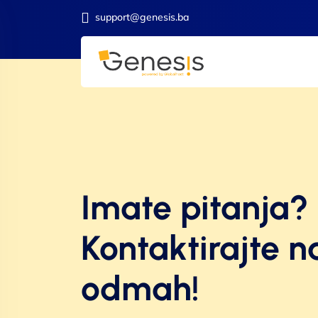
support@genesis.ba
Imate pitanja?
Kontaktirajte n
odmah!